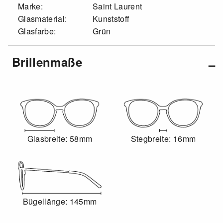
Marke:
Saint Laurent
Glasmaterial:
Kunststoff
Glasfarbe:
Grün
Brillenmaße
Glasbreite: 58mm
Stegbreite: 16mm
Bügellänge: 145mm