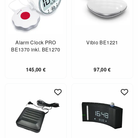
Alarm Clock PRO
Vibio BE1221
BE1370 inkl. BE1270
145,00
€
97,00
€