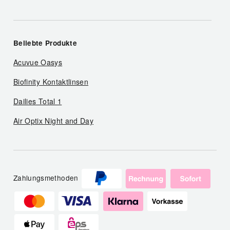
Beliebte Produkte
Acuvue Oasys
Biofinity Kontaktlinsen
Dailies Total 1
Air Optix Night and Day
Zahlungsmethoden