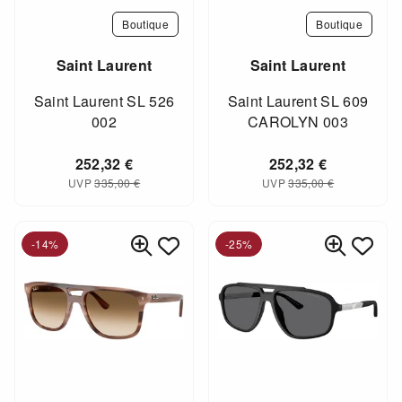
Boutique
Boutique
Saint Laurent
Saint Laurent
Saint Laurent SL 526
Saint Laurent SL 609
002
CAROLYN 003
252,32
€
252,32
€
UVP
335,00
€
UVP
335,00
€
-14%
-25%