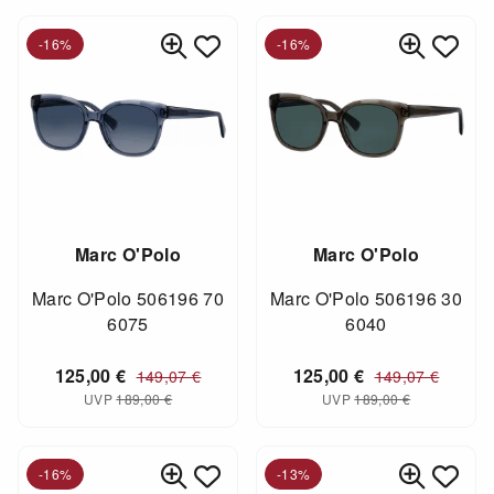
-16%
-16%
Marc O'Polo
Marc O'Polo
Marc O'Polo 506196 70
Marc O'Polo 506196 30
6075
6040
125,00
€
125,00
€
149,07
€
149,07
€
UVP
189,00
€
UVP
189,00
€
-16%
-13%