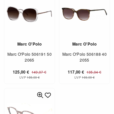
Marc O'Polo
Marc O'Polo
Marc O'Polo 506191 50
Marc O'Polo 506188 40
2065
2055
125,00
€
117,00
€
149,07
€
135,04
€
UVP
189,00
€
UVP
169,00
€