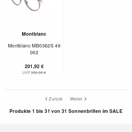
Montblanc
Montblanc MB0362S 49
002
201,92
€
UVP
350,00
€
Zurück
Weiter
Produkte 1 bis 31 von 31 Sonnenbrillen im SALE