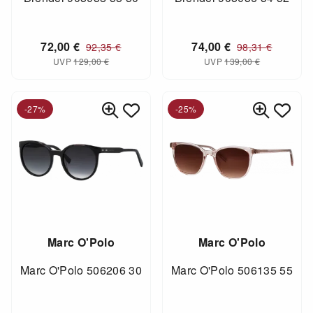
72,00
€
74,00
€
92,35
€
98,31
€
UVP
129,00
€
UVP
139,00
€
-27%
-25%
Marc O'Polo
Marc O'Polo
Marc O'Polo 506206 30
Marc O'Polo 506135 55