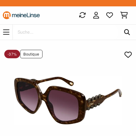
Zum Hauptinhalt springen
-37%
Boutique