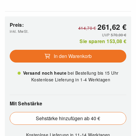
Preis:
261,62
€
414,70
€
inkl. MwSt.
UVP
570,00
€
Sie sparen
153,08
€
In den Warenkorb
Versand noch heute
bei Bestellung bis 15 Uhr
Kostenlose Lieferung in 1-4 Werktagen
Mit Sehstärke
Sehstärke hinzufügen ab 40 €
Kostenlose Lieferung
in 11-14 Werktagen