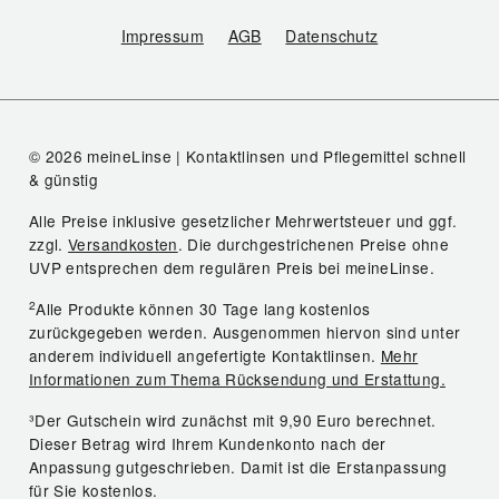
Impressum
AGB
Datenschutz
© 2026 meineLinse | Kontaktlinsen und Pflegemittel schnell
& günstig
Alle Preise inklusive gesetzlicher Mehrwertsteuer und ggf.
zzgl.
Versandkosten
. Die durchgestrichenen Preise ohne
UVP entsprechen dem regulären Preis bei meineLinse.
2
Alle Produkte können 30 Tage lang kostenlos
zurückgegeben werden. Ausgenommen hiervon sind unter
anderem individuell angefertigte Kontaktlinsen.
Mehr
Informationen zum Thema Rücksendung und Erstattung.
³Der Gutschein wird zunächst mit 9,90 Euro berechnet.
Dieser Betrag wird Ihrem Kundenkonto nach der
Anpassung gutgeschrieben. Damit ist die Erstanpassung
für Sie kostenlos.