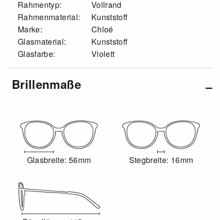
Rahmentyp:
Vollrand
Rahmenmaterial:
Kunststoff
Marke:
Chloé
Glasmaterial:
Kunststoff
Glasfarbe:
Violett
Brillenmaße
Glasbreite: 56mm
Stegbreite: 16mm