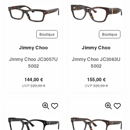
Boutique
Boutique
Jimmy Choo
Jimmy Choo
Jimmy Choo JC3057U
Jimmy Choo JC3063U
5002
5002
144,00
€
155,00
€
UVP
220,00
€
UVP
320,00
€