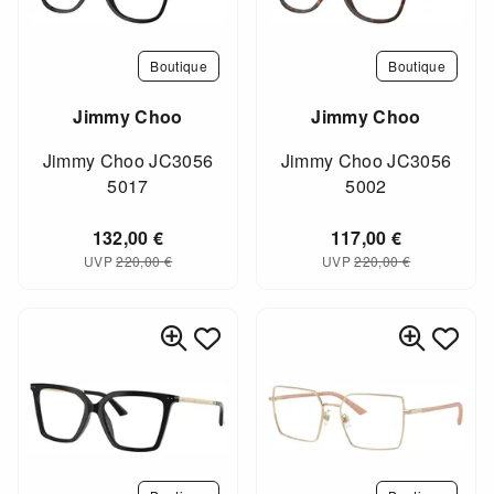
Boutique
Boutique
Jimmy Choo
Jimmy Choo
Jimmy Choo JC3056
Jimmy Choo JC3056
5017
5002
132,00
€
117,00
€
UVP
220,00
€
UVP
220,00
€