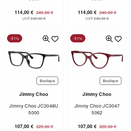
114,00
€
114,00
€
240,00
€
240,00
€
UVP
240,00
€
UVP
240,00
€
-51%
-51%
Boutique
Boutique
Jimmy Choo
Jimmy Choo
Jimmy Choo JC3048U
Jimmy Choo JC3047
5000
5062
107,00
€
107,00
€
220,00
€
220,00
€