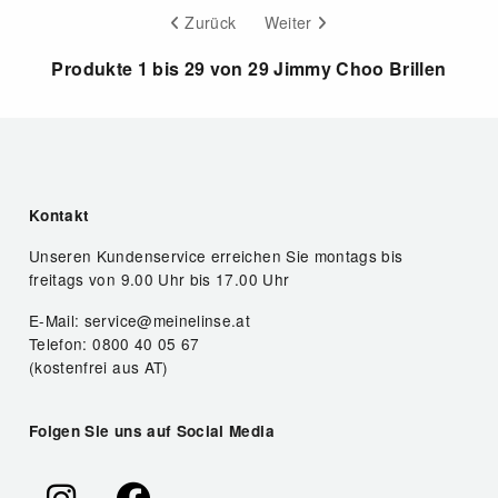
Zurück
Weiter
Produkte 1 bis 29 von 29 Jimmy Choo Brillen
Kontakt
Unseren Kundenservice erreichen Sie montags bis
freitags von 9.00 Uhr bis 17.00 Uhr
E-Mail: service@meinelinse.at
Telefon: 0800 40 05 67
(kostenfrei aus AT)
Folgen Sie uns auf Social Media