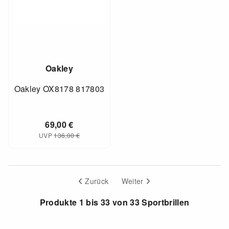
Oakley
Oakley OX8178 817803
69,00
€
UVP
136,00
€
Zurück
Weiter
Produkte 1 bis 33 von 33 Sportbrillen