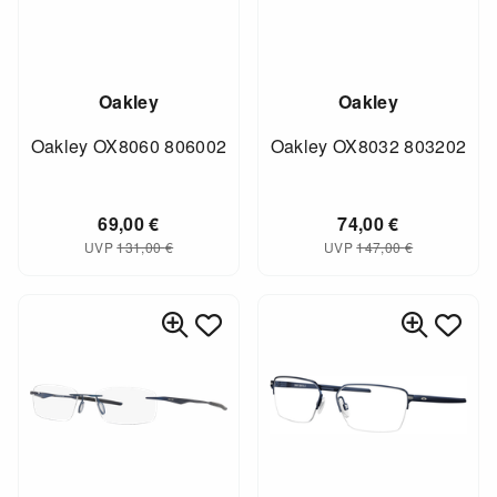
Oakley
Oakley
Oakley OX8060 806002
Oakley OX8032 803202
69,00
€
74,00
€
UVP
131,00
€
UVP
147,00
€