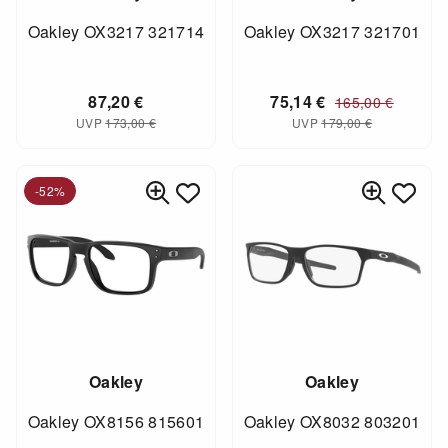
Oakley OX3217 321714
Oakley OX3217 321701
87,20
€
75,14
€
165,00
€
UVP
173,00
€
UVP
179,00
€
-52%
Oakley
Oakley
Oakley OX8156 815601
Oakley OX8032 803201