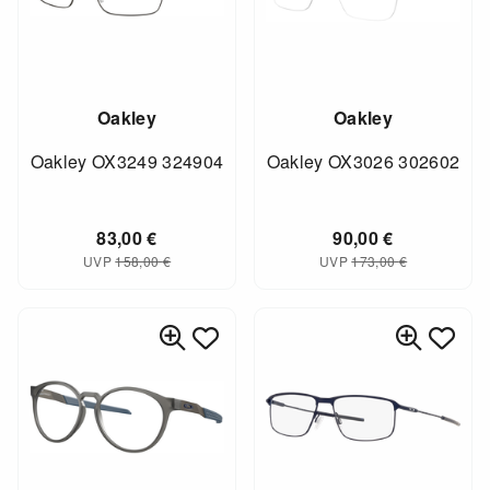
Oakley
Oakley
Oakley OX3249 324904
Oakley OX3026 302602
83,00
€
90,00
€
UVP
158,00
€
UVP
173,00
€