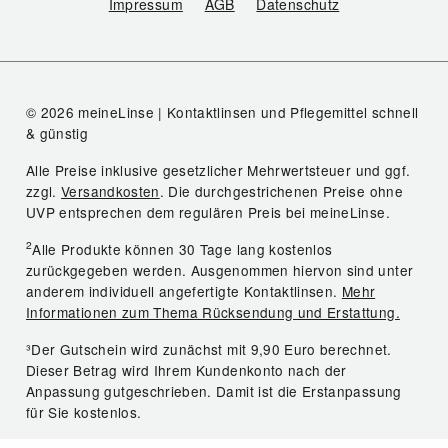
Impressum
AGB
Datenschutz
© 2026 meineLinse | Kontaktlinsen und Pflegemittel schnell
& günstig
Alle Preise inklusive gesetzlicher Mehrwertsteuer und ggf.
zzgl.
Versandkosten
. Die durchgestrichenen Preise ohne
UVP entsprechen dem regulären Preis bei meineLinse.
2
Alle Produkte können 30 Tage lang kostenlos
zurückgegeben werden. Ausgenommen hiervon sind unter
anderem individuell angefertigte Kontaktlinsen.
Mehr
Informationen zum Thema Rücksendung und Erstattung.
³Der Gutschein wird zunächst mit 9,90 Euro berechnet.
Dieser Betrag wird Ihrem Kundenkonto nach der
Anpassung gutgeschrieben. Damit ist die Erstanpassung
für Sie kostenlos.