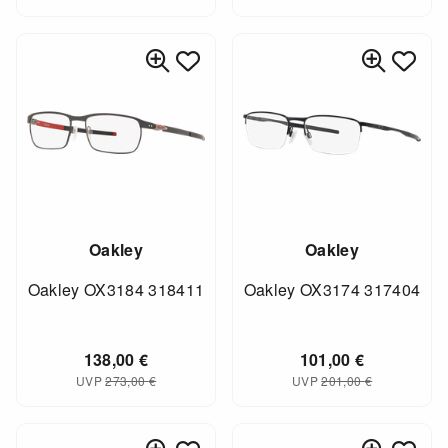
Oakley
Oakley
Oakley OX3184 318411
Oakley OX3174 317404
138,00
€
101,00
€
UVP
273,00
€
UVP
201,00
€