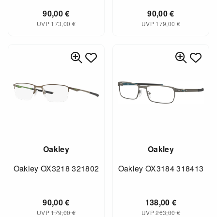
90,00
€
90,00
€
UVP
173,00
€
UVP
179,00
€
Oakley
Oakley
Oakley OX3218 321802
Oakley OX3184 318413
90,00
€
138,00
€
UVP
179,00
€
UVP
263,00
€