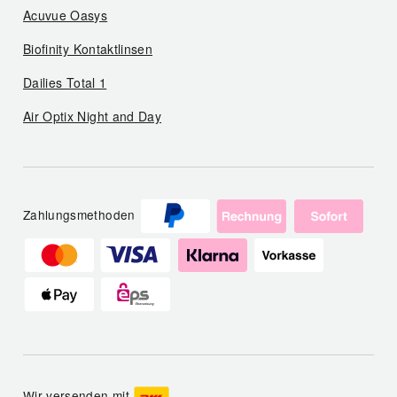
Acuvue Oasys
Biofinity Kontaktlinsen
Dailies Total 1
Air Optix Night and Day
Zahlungsmethoden
Wir versenden mit