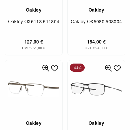
Oakley
Oakley
Oakley OX5118 511804
Oakley OX5080 508004
127,00
€
154,00
€
UVP
251,00
€
UVP
294,00
€
-44%
Oakley
Oakley