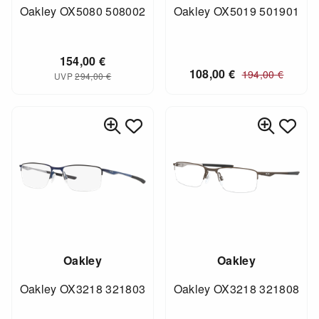
Oakley OX5080 508002
Oakley OX5019 501901
154,00
€
108,00
€
194,00
€
UVP
294,00
€
Oakley
Oakley
Oakley OX3218 321803
Oakley OX3218 321808