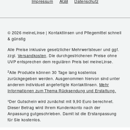
Impressum
AGB
Datenschutz
© 2026 meineLinse | Kontaktlinsen und Pflegemittel schnell
& günstig
Alle Preise inklusive gesetzlicher Mehrwertsteuer und ggf.
zzgl.
Versandkosten
. Die durchgestrichenen Preise ohne
UVP entsprechen dem regulären Preis bei meineLinse.
2
Alle Produkte können 30 Tage lang kostenlos
zurückgegeben werden. Ausgenommen hiervon sind unter
anderem individuell angefertigte Kontaktlinsen.
Mehr
Informationen zum Thema Rücksendung und Erstattung.
³Der Gutschein wird zunächst mit 9,90 Euro berechnet.
Dieser Betrag wird Ihrem Kundenkonto nach der
Anpassung gutgeschrieben. Damit ist die Erstanpassung
für Sie kostenlos.