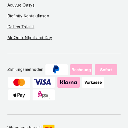
Acuvue Oasys
Biofinity Kontaktlinsen
Dailies Total 1
Air Optix Night and Day
Zahlungsmethoden
Wir versenden mit