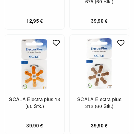
675 (60 Stk.)
12,95
€
39,90
€
SCALA Electra plus 13
SCALA Electra plus
(60 Stk.)
312 (60 Stk.)
39,90
€
39,90
€