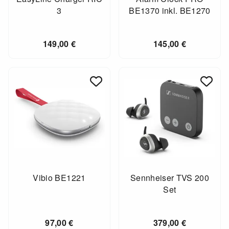
3
BE1370 inkl. BE1270
149,00
€
145,00
€
Vibio BE1221
Sennheiser TVS 200
Set
97,00
€
379,00
€