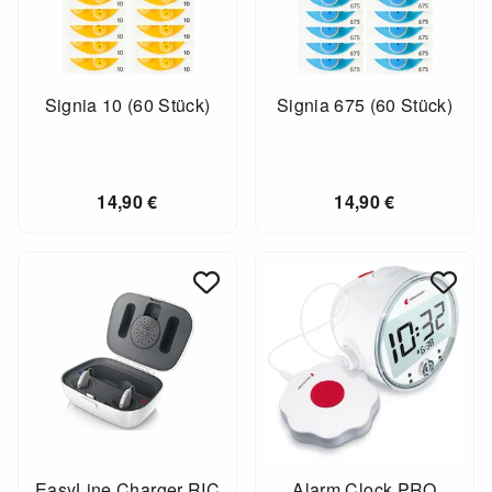
Signia 10 (60 Stück)
Signia 675 (60 Stück)
14,90
€
14,90
€
EasyLine Charger RIC
Alarm Clock PRO