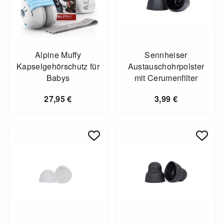
Alpine Muffy
Sennheiser
Kapselgehörschutz für
Austauschohrpolster
Babys
mit Cerumenfilter
27,95
€
3,99
€