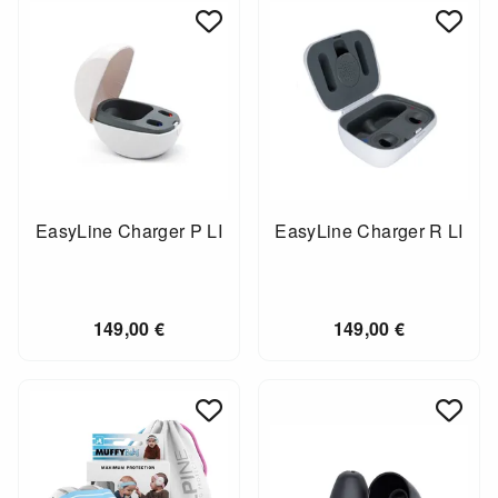
EasyLine Charger P LI
EasyLine Charger R LI
149,00
€
149,00
€