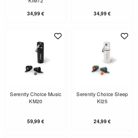
KIM12
34,99
€
34,99
€
Serenity Choice Music
Serenity Choice Sleep
KM20
KI25
59,99
€
24,99
€