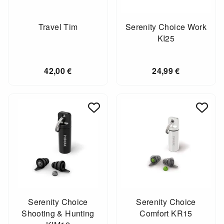
Travel Tim
Serenity Choice Work
KI25
42,00
€
24,99
€
Serenity Choice
Serenity Choice
Shooting & Hunting
Comfort KR15