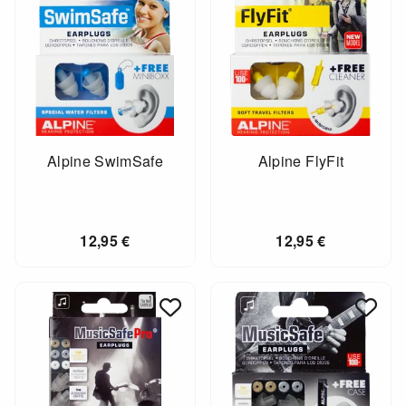
Alpine SwimSafe
Alpine FlyFit
12,95
€
12,95
€