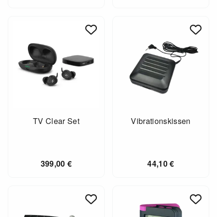
TV Clear Set
Vibrationskissen
399,00
€
44,10
€