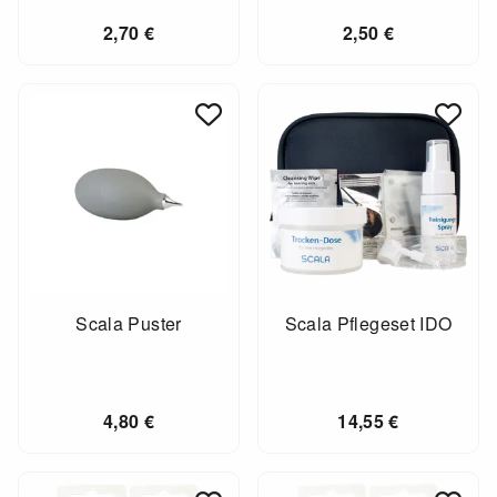
2,70
€
2,50
€
Scala Puster
Scala Pflegeset IDO
4,80
€
14,55
€