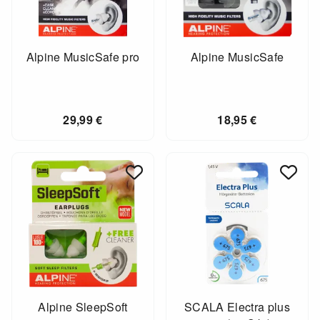
Alpine MusicSafe pro
Alpine MusicSafe
29,99
€
18,95
€
Alpine SleepSoft
SCALA Electra plus