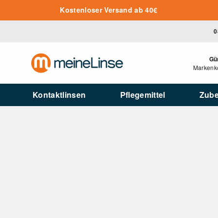
Zum Hauptinhalt springen
Kostenloser Versand ab 40€
0
Gü
Markenko
Kontaktlinsen
Pflegemittel
Zub