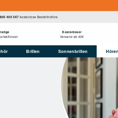
800 400 567
kostenlose Bestellhotline
nstige
Kostenloser
ntaktlinsen
Versand ab 40€
ehör
Brillen
Sonnenbrillen
Höre