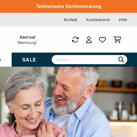
Telefonische Optikerberatung
Kontakt
Kundenkonto
Hilfe
Kauf auf
1
Rechnung
n
SALE