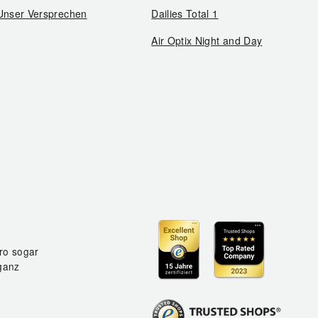
Unser Versprechen
Dailies Total 1
Air Optix Night and Day
ro sogar
ganz