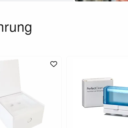
hrung