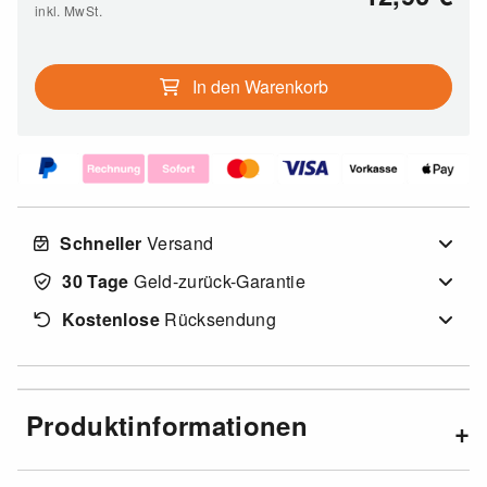
inkl. MwSt.
In den Warenkorb
Schneller
Versand
30 Tage
Geld-zurück-Garantie
Kostenlose
Rücksendung
Produktinformationen