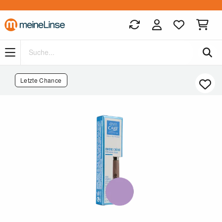
Zum Hauptinhalt springen
Letzte Chance