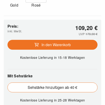
Gold
Rosé
Preis:
109,20
€
inkl. MwSt.
UVP
179,00
€
In den Warenkorb
Kostenlose Lieferung
in 15-18 Werktagen
Mit Sehstärke
Sehstärke hinzufügen ab 40 €
Kostenlose Lieferung
in 25-28 Werktagen