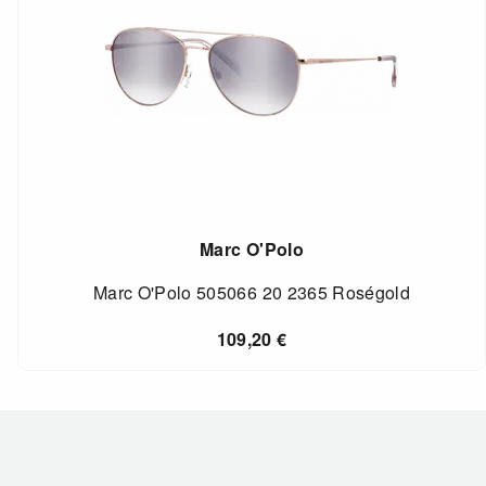
Marc O'Polo
Marc O'Polo 505066 20 2365 Roségold
109,20
€