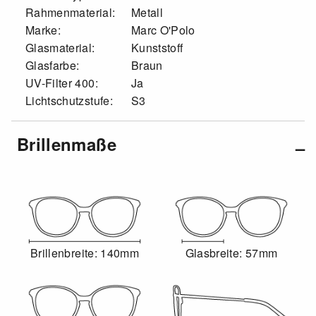
Rahmenmaterial:
Metall
Marke:
Marc O'Polo
Glasmaterial:
Kunststoff
Glasfarbe:
Braun
UV-Filter 400:
Ja
Lichtschutzstufe:
S3
Brillenmaße
Brillenbreite: 140mm
Glasbreite: 57mm