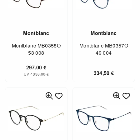
Montblanc
Montblanc
Montblanc MB0358O
Montblanc MB0357O
53 008
49 004
297,00
€
334,50
€
UVP
330,00
€