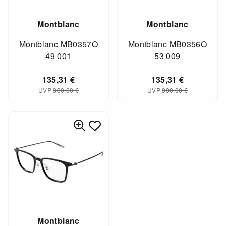
Montblanc
Montblanc
Montblanc MB0357O
Montblanc MB0356O
49 001
53 009
135,31
€
135,31
€
UVP
330,00
€
UVP
330,00
€
Montblanc