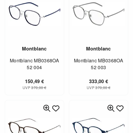
Montblanc
Montblanc
Montblanc MB0368OA
Montblanc MB0368OA
52 004
52 003
150,49
€
333,00
€
UVP
370,00
€
UVP
370,00
€