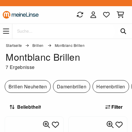
Zum Hauptinhalt springen
Startseite
Brillen
Montblanc Brillen
Montblanc Brillen
7 Ergebnisse
Brillen Neuheiten
Damenbrillen
Herrenbrillen
Filter