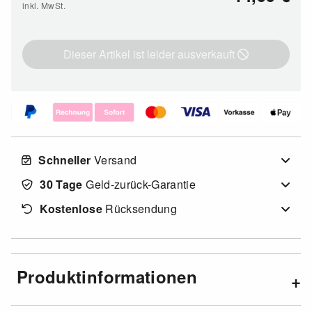
inkl. MwSt.
Dieser Artikel ist leider ausverkauft
Schneller
Versand
30 Tage
Geld-zurück-Garantie
Kostenlose
Rücksendung
Produktinformationen