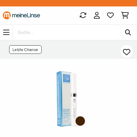
Zum Hauptinhalt springen
Letzte Chance