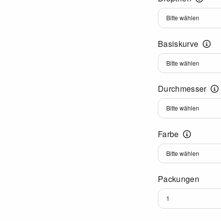
Dioptrien
Basiskurve
Basiskurve
Durchmesser
Durchmesser
Farbe
Farbe
Packungen