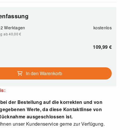
enfassung
-22 Werktagen
kostenlos
ng ab 40,00
€
109,99
€
In den Warenkorb
is:
 bei der Bestellung auf die korrekten und von
rgegebenen Werte, da diese Kontaktlinse von
ücknahme ausgeschlossen ist.
 Ihnen unser Kundenservice gerne zur Verfügung.