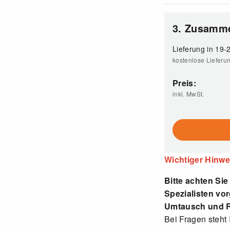
3. Zusamm
Lieferung in 19
kostenlose Lieferu
Preis:
inkl. MwSt.
Wichtiger Hinwe
Bitte achten Sie
Spezialisten vo
Umtausch und R
Bei Fragen steht