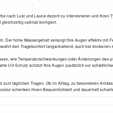
be nach Lust und Laune dezent zu intensivieren und Ihren Ty
gleichzeitig optimal korrigiert.
ch. Der hohe Wassergehalt versorgt Ihre Augen effektiv mit Fe
ewahrt den Tragekomfort langanhaltend, auch bei trockenen
üssen, wie Temperaturschwankungen oder Änderungen des pH
erte UV-Schutz schützt Ihre Augen zusätzlich vor schädliche
t zum täglichen Tragen. Ob im Alltag, zu besonderen Anläss
 Couleur schenken Ihnen Bequemlichkeit und dauerhaft scharf