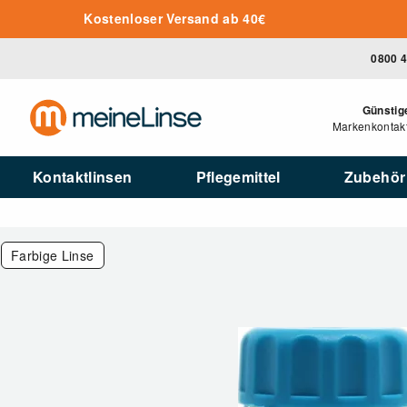
Zum Hauptinhalt springen
Kostenloser Versand ab 40€
0800 
Günstig
Markenkontakt
Kontaktlinsen
Pflegemittel
Zubehör
Farbige Linse