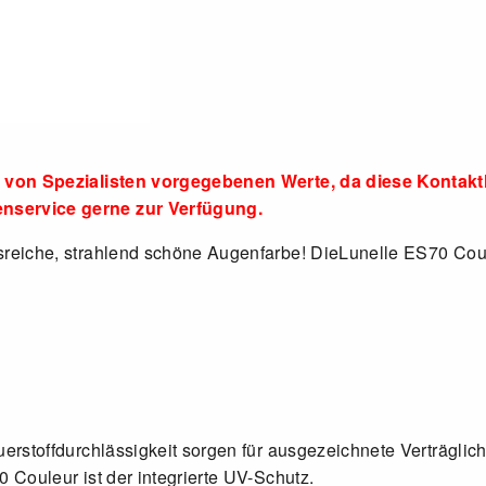
 und von Spezialisten vorgegebenen Werte, da diese Kon
enservice gerne zur Verfügung.
sreiche, strahlend schöne Augenfarbe! DieLunelle ES70 Coul
erstoffdurchlässigkeit sorgen für ausgezeichnete Verträglich
 Couleur ist der integrierte UV-Schutz.