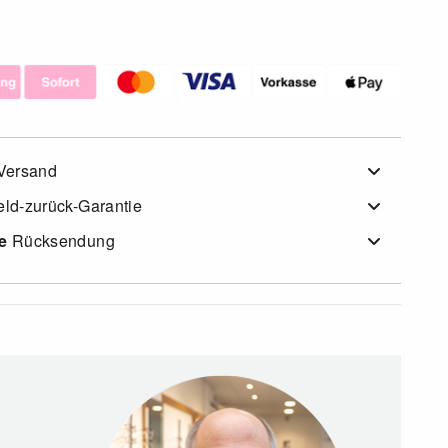
Versand
ld-zurück-Garantie
e
Rücksendung