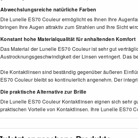
Abwechslungsreiche natürliche Farben
Die Lunelle ES70 Couleur ermöglicht es Ihnen Ihre Augenfar
bringen Ihre Augen attraktiv zum Strahlen und Ihre Sicht wird 
Konstant hohe Materialqualität für anhaltenden Komfort
Das Material der Lunelle ES70 Couleur ist sehr gut verträgli
Austrocknungsgeschwindigkeit der Linsen verringert. Das b
Die Kontaktlinsen sind beständig gegenüber äußeren Einfl
ES70 Couleur bleibt so kontinuierlich angenehm. Der integri
Die praktische Alternative zur Brille
Die Lunelle ES70 Couleur Kontaktlinsen eignen sich sehr gu
praktischen Vorteile von Kontaktlinsen. Ihre Lunelle ES70