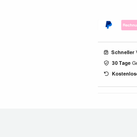
Schneller
30 Tage
Ge
Kostenlos