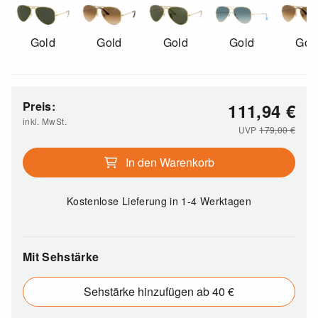
Gold
Gold
Gold
Gold
Gol
Preis:
111,94
€
inkl. MwSt.
UVP
179,00
€
In den Warenkorb
Kostenlose Lieferung
in 1-4 Werktagen
Mit Sehstärke
Sehstärke hinzufügen ab 40 €