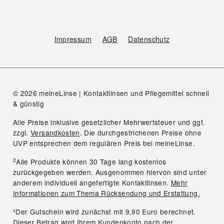
Impressum
AGB
Datenschutz
© 2026 meineLinse | Kontaktlinsen und Pflegemittel schnell
& günstig
Alle Preise inklusive gesetzlicher Mehrwertsteuer und ggf.
zzgl.
Versandkosten
. Die durchgestrichenen Preise ohne
UVP entsprechen dem regulären Preis bei meineLinse.
2
Alle Produkte können 30 Tage lang kostenlos
zurückgegeben werden. Ausgenommen hiervon sind unter
anderem individuell angefertigte Kontaktlinsen.
Mehr
Informationen zum Thema Rücksendung und Erstattung.
³Der Gutschein wird zunächst mit 9,90 Euro berechnet.
Dieser Betrag wird Ihrem Kundenkonto nach der