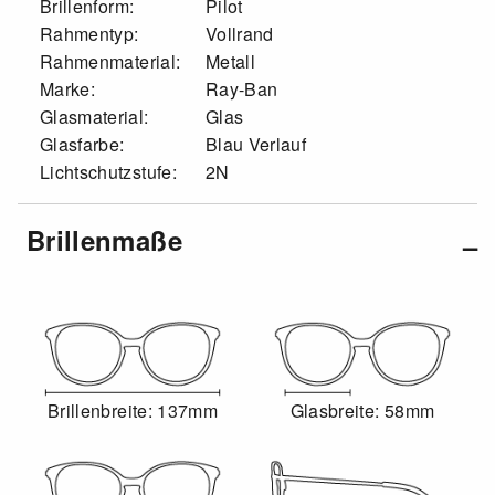
Brillenform:
Pilot
Rahmentyp:
Vollrand
Rahmenmaterial:
Metall
Marke:
Ray-Ban
Glasmaterial:
Glas
Glasfarbe:
Blau Verlauf
Lichtschutzstufe:
2N
Brillenmaße
Brillenbreite: 137mm
Glasbreite: 58mm