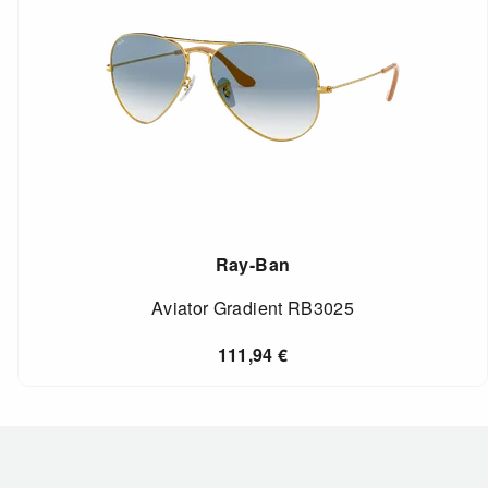
Ray-Ban
Aviator Gradient RB3025
111,94
€