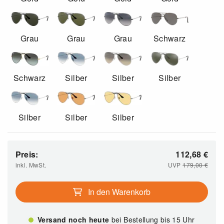
Grau
Grau
Grau
Schwarz
Schwarz
Silber
Silber
Silber
Silber
Silber
Silber
Preis:
112,68
€
inkl. MwSt.
UVP
179,00
€
In den Warenkorb
Versand noch heute
bei Bestellung bis 15 Uhr