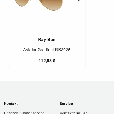
Ray-Ban
Aviator Gradient RB3025
112,68
€
Kontakt
Service
Unseren Kundenservice
Kontaktformular