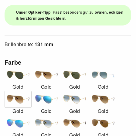
Unser Optiker-Tipp:
Passt besonders gut zu
ovalen, eckigen
& herzförmigen Gesichtern.
Brillenbreite:
131 mm
Farbe
Gold
Gold
Gold
Gold
Gold
Gold
Gold
Gold
Gold
Gold
Gold
Gold