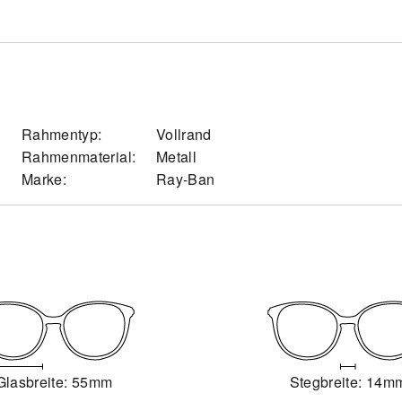
Rahmentyp:
Vollrand
Rahmenmaterial:
Metall
Marke:
Ray-Ban
Glasbreite: 55mm
Stegbreite: 14m