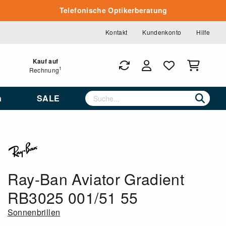
Telefonische Optikerberatung
Kontakt
Kundenkonto
Hilfe
Kauf auf
1
Rechnung
n
SALE
Ray-Ban Aviator Gradient
RB3025 001/51 55
Sonnenbrillen