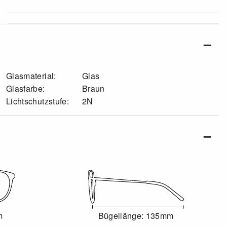
Glasmaterial:
Glas
Glasfarbe:
Braun
Lichtschutzstufe:
2N
m
Bügellänge: 135mm