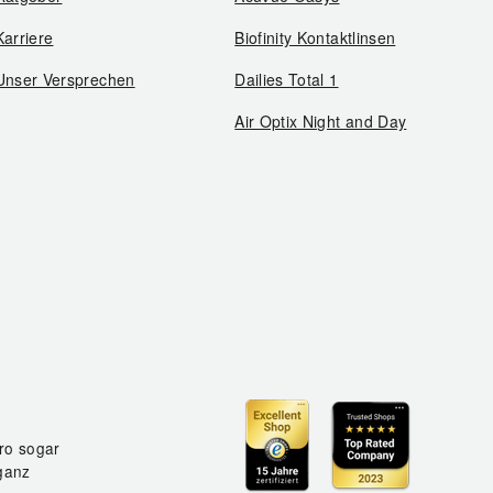
Karriere
Biofinity Kontaktlinsen
Unser Versprechen
Dailies Total 1
Air Optix Night and Day
ro sogar
ganz