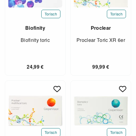
Torisch
Torisch
Biofinity
Proclear
Biofinity toric
Proclear Toric XR 6er
24,99
€
99,99
€
Torisch
Torisch