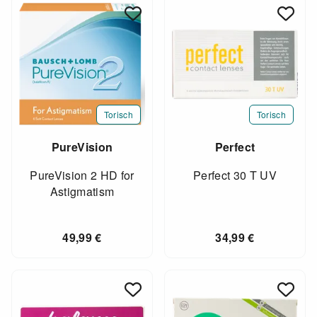
Torisch
Torisch
PureVision
Perfect
PureVision 2 HD for
Perfect 30 T UV
Astigmatism
49,99
€
34,99
€