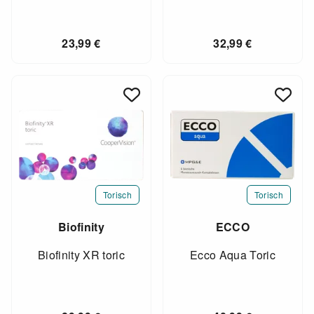
23,99
€
32,99
€
Torisch
Torisch
Biofinity
ECCO
Biofinity XR toric
Ecco Aqua Toric