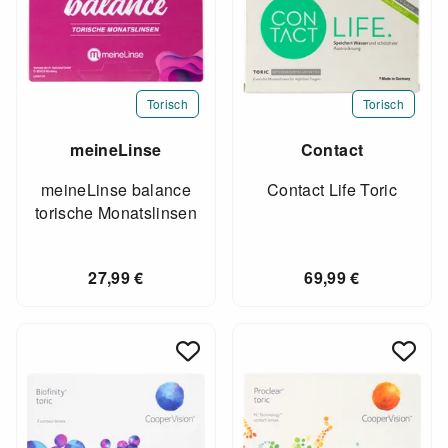
Torisch
Torisch
meineLinse
Contact
meineLinse balance
Contact Life Toric
torische Monatslinsen
27,99
€
69,99
€