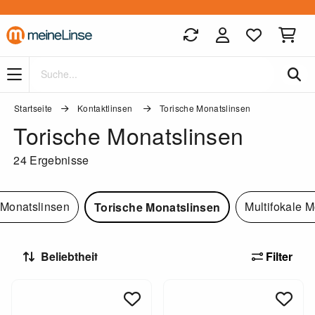
Zum Hauptinhalt springen
Startseite
Kontaktlinsen
Torische Monatslinsen
Torische Monatslinsen
24 Ergebnisse
 Monatslinsen
Multifokale 
Torische Monatslinsen
Filter