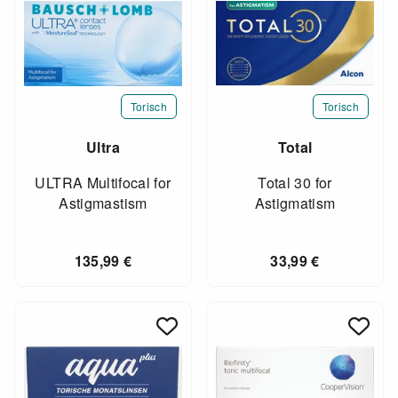
Torisch
Torisch
Ultra
Total
ULTRA Multifocal for
Total 30 for
Astigmastism
Astigmatism
135,99
€
33,99
€