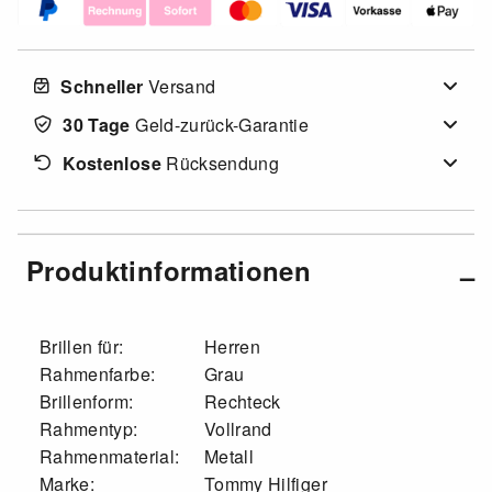
Schneller
Versand
30 Tage
Geld-zurück-Garantie
Kostenlose
Rücksendung
Produktinformationen
Brillen für:
Herren
Rahmenfarbe:
Grau
Brillenform:
Rechteck
Rahmentyp:
Vollrand
Rahmenmaterial:
Metall
Marke:
Tommy Hilfiger