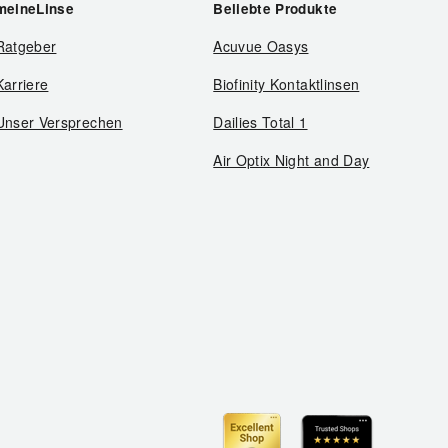
meineLinse
Beliebte Produkte
Ratgeber
Acuvue Oasys
Karriere
Biofinity Kontaktlinsen
Unser Versprechen
Dailies Total 1
Air Optix Night and Day