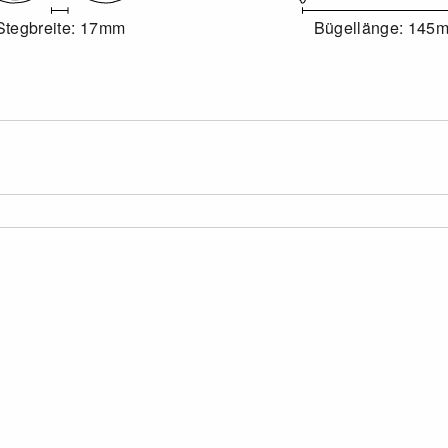
Stegbreite: 17mm
Bügellänge: 145