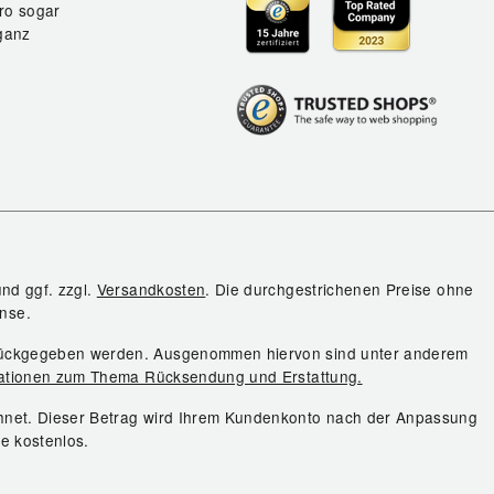
ro sogar
ganz
und ggf. zzgl.
Versandkosten
. Die durchgestrichenen Preise ohne
nse.
urückgegeben werden. Ausgenommen hiervon sind unter anderem
ationen zum Thema Rücksendung und Erstattung.
chnet. Dieser Betrag wird Ihrem Kundenkonto nach der Anpassung
ie kostenlos.