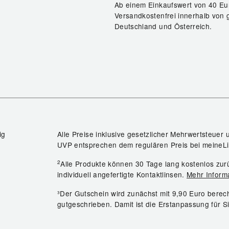
Ab einem Einkaufswert von 40 Eu
Versandkostenfrei innerhalb von 
Deutschland und Österreich.
ig
Alle Preise inklusive gesetzlicher Mehrwertsteuer 
UVP entsprechen dem regulären Preis bei meineLi
2
Alle Produkte können 30 Tage lang kostenlos z
individuell angefertigte Kontaktlinsen.
Mehr Inform
³Der Gutschein wird zunächst mit 9,90 Euro bere
gutgeschrieben. Damit ist die Erstanpassung für S