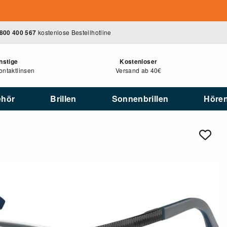
800 400 567
kostenlose Bestellhotline
nstige
Kostenloser
ntaktlinsen
Versand ab 40€
ehör
Brillen
Sonnenbrillen
Höre