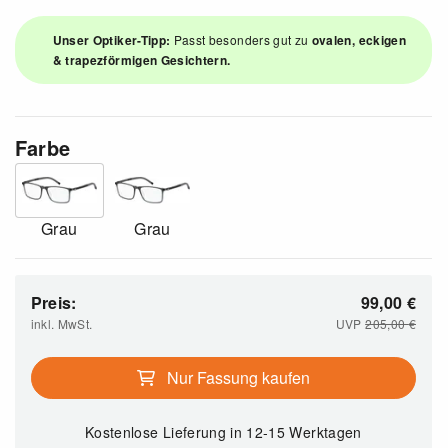
Unser Optiker-Tipp:
Passt besonders gut zu
ovalen, eckigen
& trapezförmigen Gesichtern.
Farbe
Grau
Grau
Preis:
99,00
€
inkl. MwSt.
UVP
205,00
€
Nur Fassung kaufen
Kostenlose Lieferung
in 12-15 Werktagen