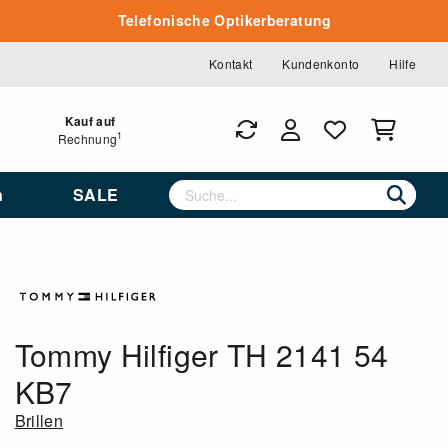
Telefonische Optikerberatung
Kontakt
Kundenkonto
Hilfe
Kauf auf
1
Rechnung
n
SALE
Tommy Hilfiger TH 2141 54
KB7
Brillen