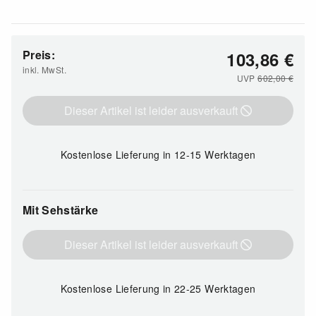
Preis:
103,86
€
inkl. MwSt.
UVP
602,00
€
Dieser Artikel ist leider ausverkauft
Kostenlose Lieferung
in 12-15 Werktagen
Mit Sehstärke
Dieser Artikel ist leider ausverkauft
Kostenlose Lieferung
in 22-25 Werktagen