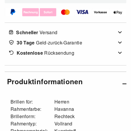
Schneller
Versand
30 Tage
Geld-zurück-Garantie
Kostenlose
Rücksendung
Produktinformationen
Brillen für:
Herren
Rahmenfarbe:
Havanna
Brillenform:
Rechteck
Rahmentyp:
Vollrand
Rahmenmaterial:
Kunststoff