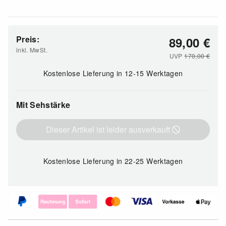
Preis:
89,00
€
inkl. MwSt.
UVP
170,00
€
Kostenlose Lieferung
in 12-15 Werktagen
Mit Sehstärke
Dieser Artikel ist leider ausverkauft
Kostenlose Lieferung
in 22-25 Werktagen