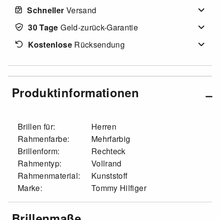
Schneller
Versand
30 Tage
Geld-zurück-Garantie
Kostenlose
Rücksendung
Produktinformationen
Brillen für:
Herren
Rahmenfarbe:
Mehrfarbig
Brillenform:
Rechteck
Rahmentyp:
Vollrand
Rahmenmaterial:
Kunststoff
Marke:
Tommy Hilfiger
Brillenmaße