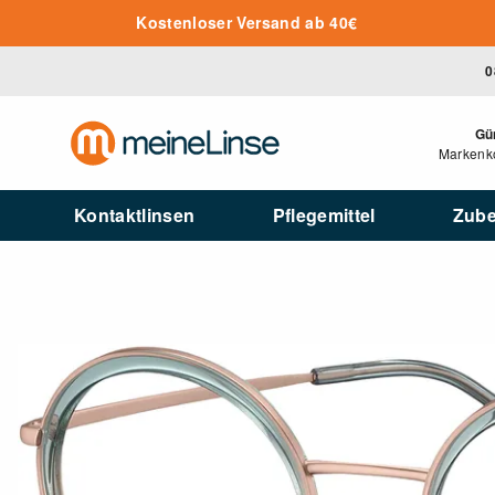
Zum Hauptinhalt springen
Kostenloser Versand ab 40€
0
Gü
Markenko
Kontaktlinsen
Pflegemittel
Zub