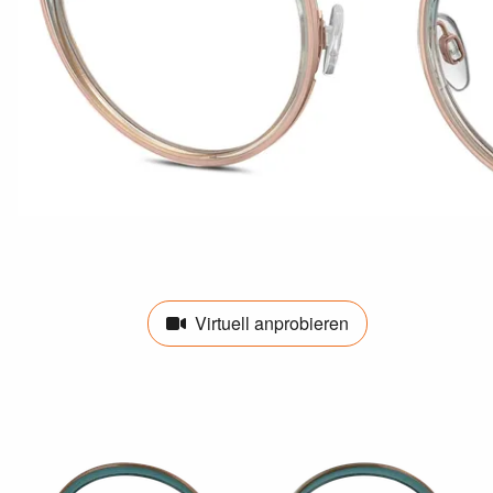
Virtuell anprobieren