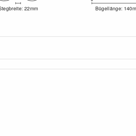
Stegbreite: 22mm
Bügellänge: 140