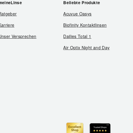
meineLinse
Beliebte Produkte
Ratgeber
Acuvue Oasys
Karriere
Biofinity Kontaktlinsen
Unser Versprechen
Dailies Total 1
Air Optix Night and Day