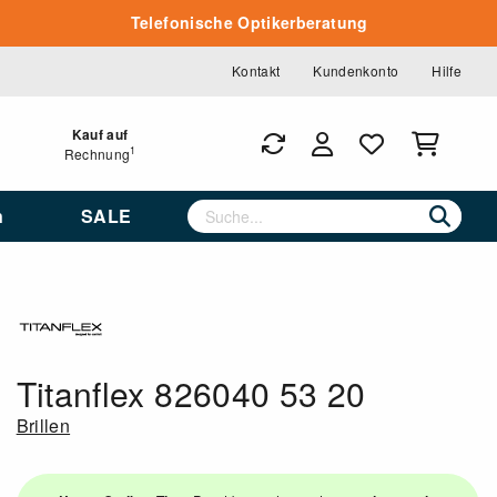
Telefonische Optikerberatung
Kontakt
Kundenkonto
Hilfe
Kauf auf
1
Rechnung
n
SALE
Titanflex 826040 53 20
Brillen