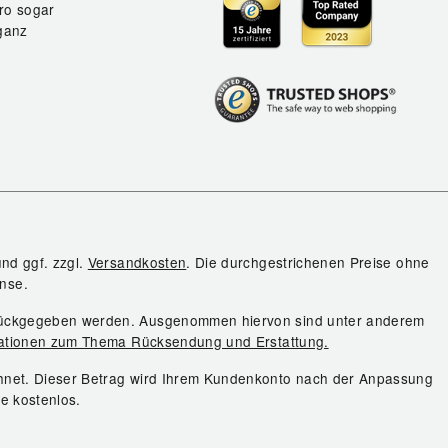
ro sogar
ganz
und ggf. zzgl.
Versandkosten
. Die durchgestrichenen Preise ohne
nse.
urückgegeben werden. Ausgenommen hiervon sind unter anderem
ationen zum Thema Rücksendung und Erstattung.
chnet. Dieser Betrag wird Ihrem Kundenkonto nach der Anpassung
ie kostenlos.