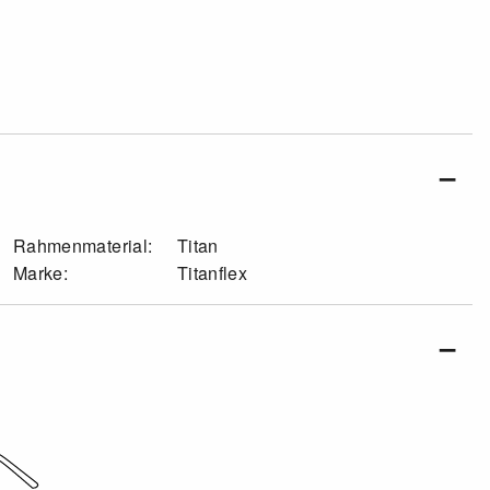
Rahmenmaterial:
Titan
Marke:
Titanflex