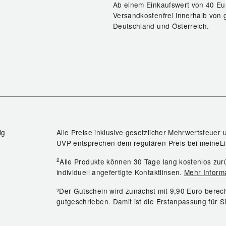
Ab einem Einkaufswert von 40 Eu
Versandkostenfrei innerhalb von 
Deutschland und Österreich.
ig
Alle Preise inklusive gesetzlicher Mehrwertsteuer 
UVP entsprechen dem regulären Preis bei meineLi
2
Alle Produkte können 30 Tage lang kostenlos z
individuell angefertigte Kontaktlinsen.
Mehr Inform
³Der Gutschein wird zunächst mit 9,90 Euro bere
gutgeschrieben. Damit ist die Erstanpassung für S