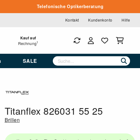
Telefonische Optikerberatung
Kontakt
Kundenkonto
Hilfe
Kauf auf
1
Rechnung
n
SALE
Titanflex 826031 55 25
Brillen