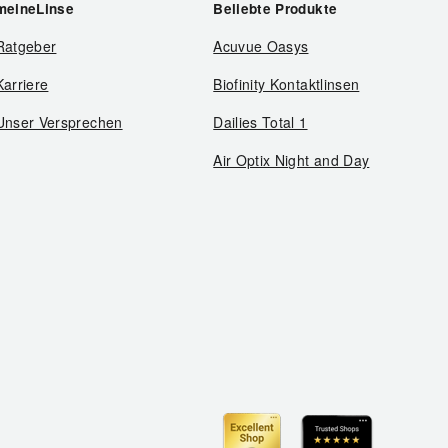
meineLinse
Beliebte Produkte
Ratgeber
Acuvue Oasys
Karriere
Biofinity Kontaktlinsen
Unser Versprechen
Dailies Total 1
Air Optix Night and Day