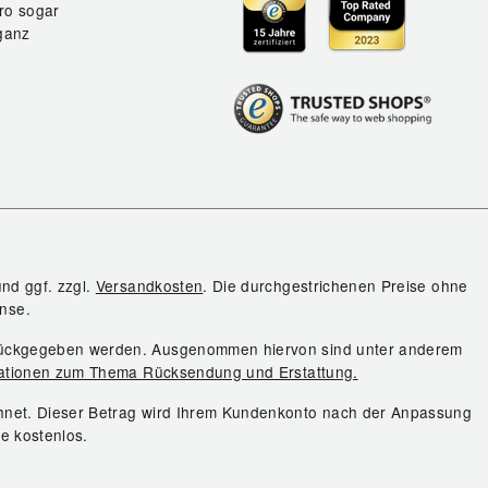
ro sogar
ganz
und ggf. zzgl.
Versandkosten
. Die durchgestrichenen Preise ohne
nse.
urückgegeben werden. Ausgenommen hiervon sind unter anderem
ationen zum Thema Rücksendung und Erstattung.
chnet. Dieser Betrag wird Ihrem Kundenkonto nach der Anpassung
ie kostenlos.