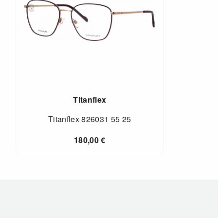
Titanflex
Titanflex 826031 55 25
180,00
€