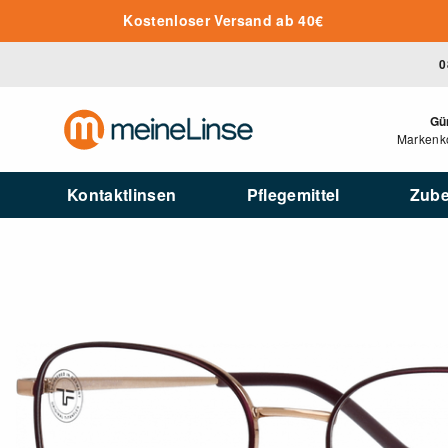
Zum Hauptinhalt springen
Kostenloser Versand ab 40€
0
Gü
Markenko
Kontaktlinsen
Pflegemittel
Zub