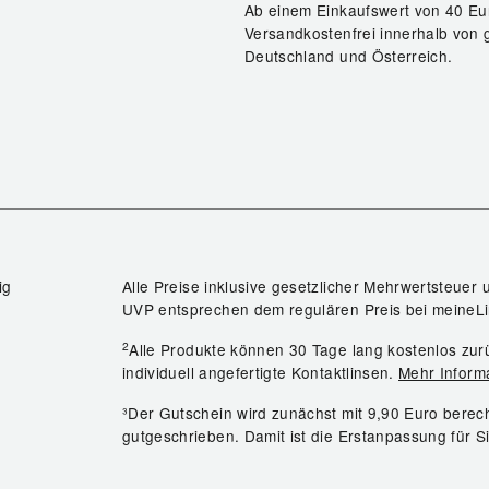
Ab einem Einkaufswert von 40 Eu
Versandkostenfrei innerhalb von 
Deutschland und Österreich.
ig
Alle Preise inklusive gesetzlicher Mehrwertsteuer 
UVP entsprechen dem regulären Preis bei meineLi
2
Alle Produkte können 30 Tage lang kostenlos z
individuell angefertigte Kontaktlinsen.
Mehr Inform
³Der Gutschein wird zunächst mit 9,90 Euro bere
gutgeschrieben. Damit ist die Erstanpassung für S