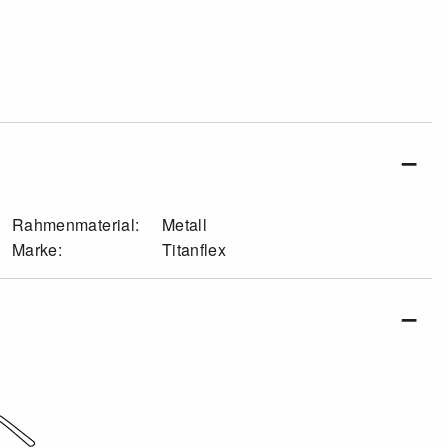
Rahmenmaterial:
Metall
Marke:
Titanflex