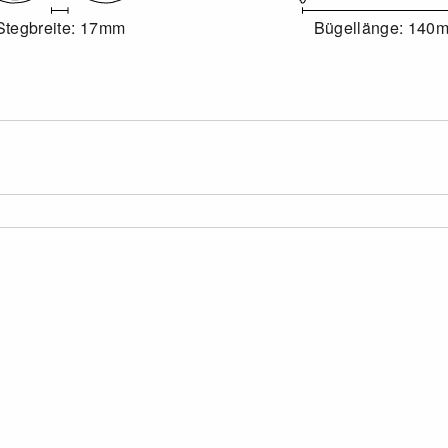
Stegbreite: 17mm
Bügellänge: 140