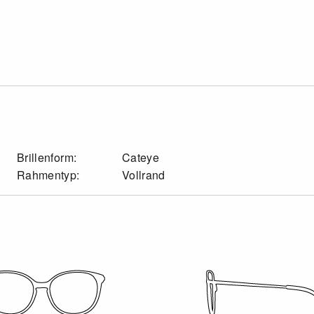
Brillenform:
Cateye
Rahmentyp:
Vollrand