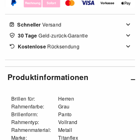
Schneller
Versand
30 Tage
Geld-zurück-Garantie
Kostenlose
Rücksendung
Produktinformationen
Brillen für:
Herren
Rahmenfarbe:
Grau
Brillenform:
Panto
Rahmentyp:
Vollrand
Rahmenmaterial:
Metall
Marke:
Titanflex