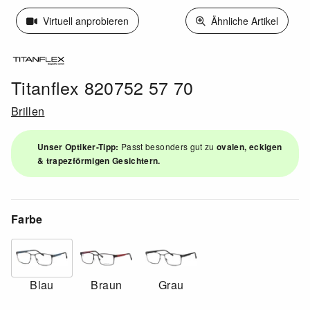
Virtuell anprobieren
Ähnliche Artikel
Titanflex 820752 57 70
Brillen
Unser Optiker-Tipp:
Passt besonders gut zu
ovalen, eckigen
& trapezförmigen Gesichtern.
Farbe
Blau
Braun
Grau