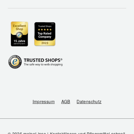
Impressum
AGB
Datenschutz
© 2026 meineLinse | Kontaktlinsen und Pflegemittel schnell