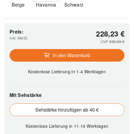
Beige
Havanna
Schwarz
Preis:
228,23
€
inkl. MwSt.
UVP
335,00
€
In den Warenkorb
Kostenlose Lieferung
in 1-4 Werktagen
Mit Sehstärke
Sehstärke hinzufügen ab 40 €
Kostenlose Lieferung
in 11-14 Werktagen