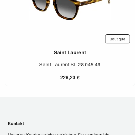
Boutique
Saint Laurent
Saint Laurent SL 28 045 49
228,23
€
Kontakt
Unseren Kundenservice erreichen Sie montags bis