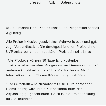
Impressum
AGB
Datenschutz
© 2026 meineLinse | Kontaktlinsen und Pflegemittel schnell
& günstig
Alle Preise inklusive gesetzlicher Mehrwertsteuer und ggf.
zzgl.
Versandkosten
. Die durchgestrichenen Preise ohne
UVP entsprechen dem regulären Preis bei meineLinse.
2
Alle Produkte können 30 Tage lang kostenlos
zurückgegeben werden. Ausgenommen hiervon sind unter
anderem individuell angefertigte Kontaktlinsen.
Mehr
Informationen zum Thema Rücksendung und Erstattung.
³Der Gutschein wird zunächst mit 9,90 Euro berechnet.
Dieser Betrag wird Ihrem Kundenkonto nach der
Anpassung gutgeschrieben. Damit ist die Erstanpassung
für Sie kostenlos.