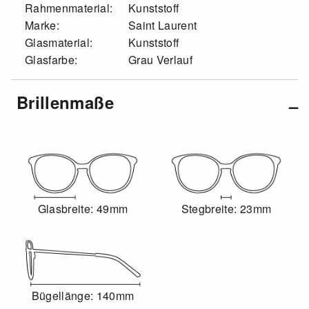
Rahmenmaterial:
Kunststoff
Marke:
Saint Laurent
Glasmaterial:
Kunststoff
Glasfarbe:
Grau Verlauf
Brillenmaße
Glasbreite: 49mm
Stegbreite: 23mm
Bügellänge: 140mm