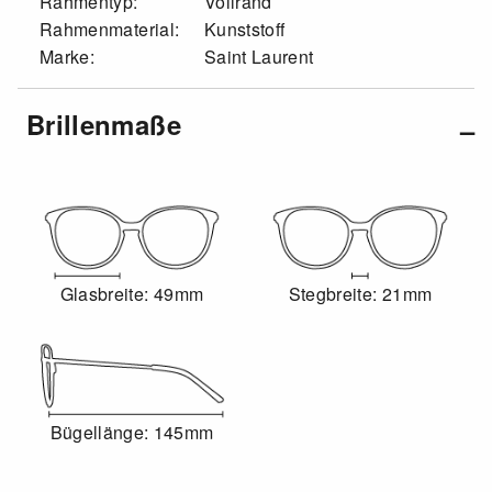
Rahmentyp:
Vollrand
Rahmenmaterial:
Kunststoff
Marke:
Saint Laurent
Brillenmaße
Glasbreite: 49mm
Stegbreite: 21mm
Bügellänge: 145mm