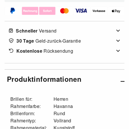
Schneller
Versand
30 Tage
Geld-zurück-Garantie
Kostenlose
Rücksendung
Produktinformationen
Brillen für:
Herren
Rahmenfarbe:
Havanna
Brillenform:
Rund
Rahmentyp:
Vollrand
Rahmenmaterial:
Kunststoff