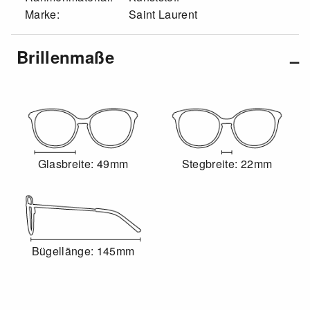
Marke:
Saint Laurent
Brillenmaße
Glasbreite: 49mm
Stegbreite: 22mm
Bügellänge: 145mm