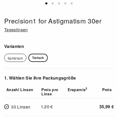
Precision1 for Astigmatism 30er
Tageslinsen
Varianten
Torisch
Sphärisch
1. Wählen Sie Ihre Packungsgröße
5
Anzahl Linsen
Preis pro
Ersparnis
Preis
Linse
1,20
€
35,99
€
30 Linsen