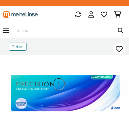
Zum Hauptinhalt springen
Torisch