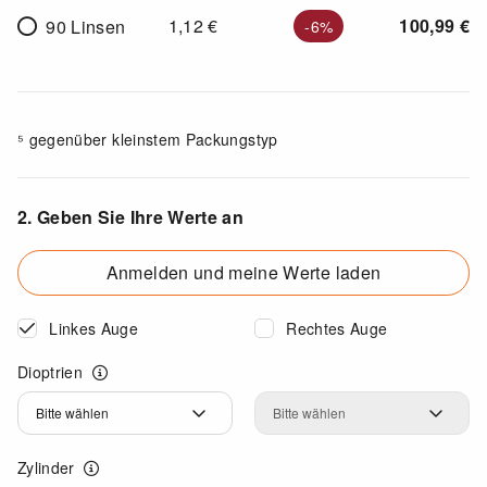
1,12
€
100,99
€
90 Linsen
-6%
⁵ gegenüber kleinstem Packungstyp
2. Geben Sie Ihre Werte an
Anmelden und meine Werte laden
Linkes Auge
Rechtes Auge
Dioptrien
Dioptrien
Dioptrien
Zylinder