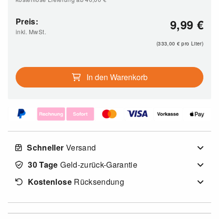
Preis:
9,99
€
inkl. MwSt.
(333,00
€
pro Liter)
In den Warenkorb
Schneller
Versand
30 Tage
Geld-zurück-Garantie
Kostenlose
Rücksendung