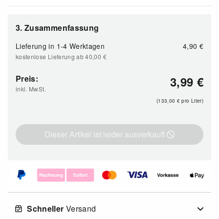
3. Zusammenfassung
Lieferung in
1-4 Werktagen
4,90 €
kostenlose Lieferung ab 40,00
€
Preis:
3,99
€
inkl. MwSt.
(133,00
€
pro Liter)
Dieser Artikel ist leider ausverkauft
Schneller
Versand