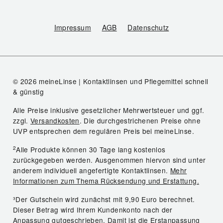
Impressum
AGB
Datenschutz
© 2026 meineLinse | Kontaktlinsen und Pflegemittel schnell
& günstig
Alle Preise inklusive gesetzlicher Mehrwertsteuer und ggf.
zzgl.
Versandkosten
. Die durchgestrichenen Preise ohne
UVP entsprechen dem regulären Preis bei meineLinse.
2
Alle Produkte können 30 Tage lang kostenlos
zurückgegeben werden. Ausgenommen hiervon sind unter
anderem individuell angefertigte Kontaktlinsen.
Mehr
Informationen zum Thema Rücksendung und Erstattung.
³Der Gutschein wird zunächst mit 9,90 Euro berechnet.
Dieser Betrag wird Ihrem Kundenkonto nach der
Anpassung gutgeschrieben. Damit ist die Erstanpassung