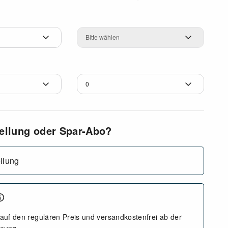
Dioptrien
tellung oder Spar-Abo?
llung
auf den regulären Preis und versandkostenfrei ab der