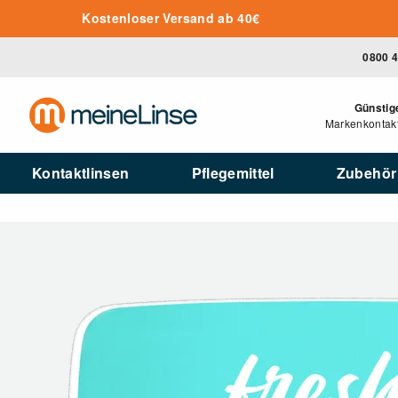
Zum Hauptinhalt springen
Kostenloser Versand ab 40€
0800 
Günstig
Markenkontakt
Kontaktlinsen
Pflegemittel
Zubehör