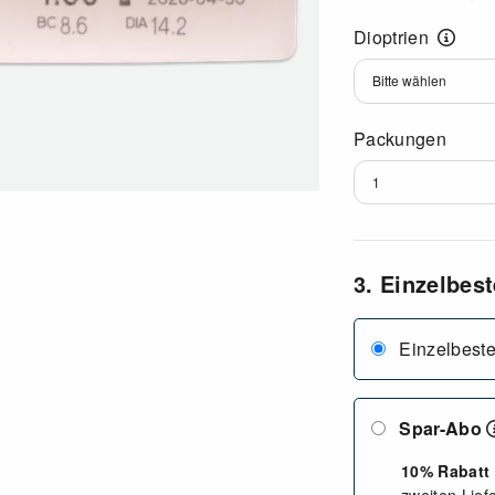
Dioptrien
Dioptrien
Packungen
3. Einzelbes
Einzelbeste
Spar-Abo
10% Rabatt