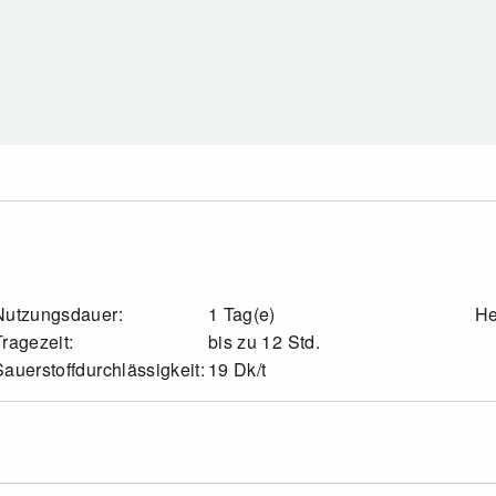
Nutzungsdauer:
1 Tag(e)
He
Tragezeit:
bis zu 12 Std.
Sauerstoffdurchlässigkeit:
19 Dk/t