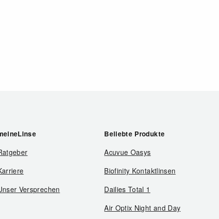
meineLinse
Beliebte Produkte
Ratgeber
Acuvue Oasys
Karriere
Biofinity Kontaktlinsen
Unser Versprechen
Dailies Total 1
Air Optix Night and Day