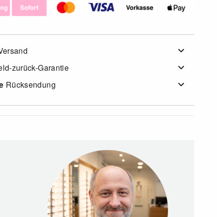
Versand
ld-zurück-Garantie
e
Rücksendung