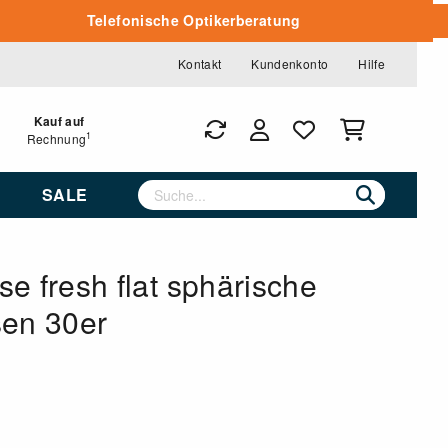
Telefonische Optikerberatung
Kontakt
Kundenkonto
Hilfe
Kauf auf
1
Rechnung
SALE
e fresh flat sphärische
sen 30er