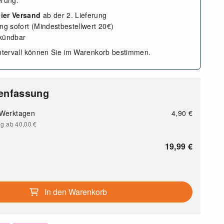
erung.
ier Versand
ab der 2. Lieferung
ung sofort (Mindestbestellwert 20€)
 kündbar
intervall können Sie im Warenkorb bestimmen.
enfassung
 Werktagen
4,90
€
ng ab 40,00
€
19,99
€
In den Warenkorb