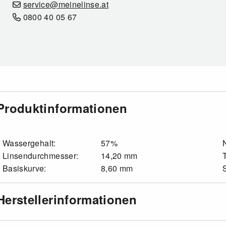
service@meinelinse.at
0800 40 05 67
Produktinformationen
Wassergehalt:
57%
Linsendurchmesser:
14,20 mm
Basiskurve:
8,60 mm
Herstellerinformationen