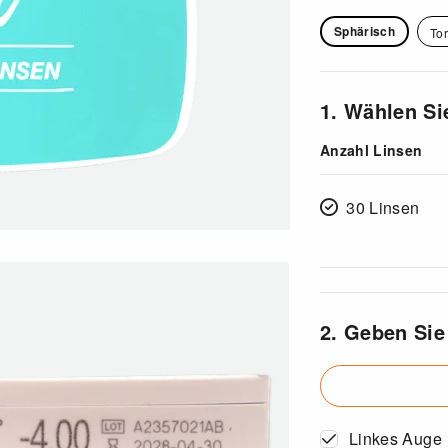
Sphärisch
Tor
1. Wählen Si
Anzahl Linsen
30 Linsen
2. Geben Sie
Linkes Auge