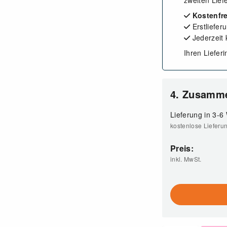
zweiten Lief
Kostenfre
Erstliefer
Jederzeit
Ihren Liefer
4. Zusamm
Lieferung in 3-6
kostenlose Lieferu
Preis:
inkl. MwSt.