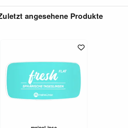
Zuletzt angesehene Produkte
meineLinse