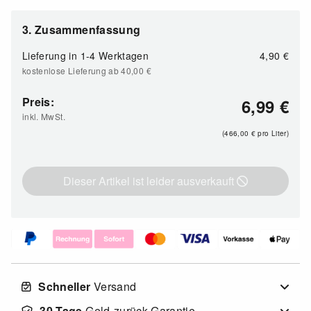
3. Zusammenfassung
Lieferung in
1-4 Werktagen
4,90 €
kostenlose Lieferung ab 40,00
€
Preis:
6,99
€
inkl. MwSt.
(466,00
€
pro Liter)
Dieser Artikel ist leider ausverkauft
Schneller
Versand
30 Tage
Geld-zurück-Garantie