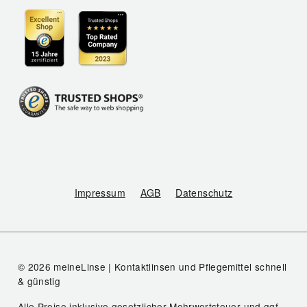
Impressum
AGB
Datenschutz
© 2026 meineLinse | Kontaktlinsen und Pflegemittel schnell
& günstig
Alle Preise inklusive gesetzlicher Mehrwertsteuer und ggf.