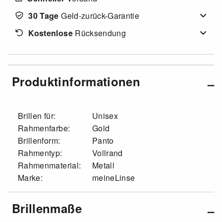
30 Tage
Geld-zurück-Garantie
Kostenlose
Rücksendung
Produktinformationen
Brillen für:
Unisex
Rahmenfarbe:
Gold
Brillenform:
Panto
Rahmentyp:
Vollrand
Rahmenmaterial:
Metall
Marke:
meineLinse
Brillenmaße