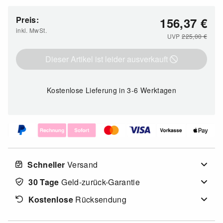
Preis:
156,37
€
inkl. MwSt.
UVP
225,00
€
Dieser Artikel ist leider ausverkauft
Kostenlose Lieferung
in 3-6 Werktagen
Schneller
Versand
30 Tage
Geld-zurück-Garantie
Kostenlose
Rücksendung