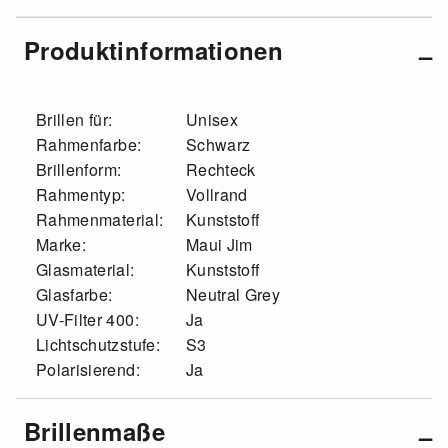
Produktinformationen
Brillen für:
Unisex
Rahmenfarbe:
Schwarz
Brillenform:
Rechteck
Rahmentyp:
Vollrand
Rahmenmaterial:
Kunststoff
Marke:
Maui Jim
Glasmaterial:
Kunststoff
Glasfarbe:
Neutral Grey
UV-Filter 400:
Ja
Lichtschutzstufe:
S3
Polarisierend:
Ja
Brillenmaße