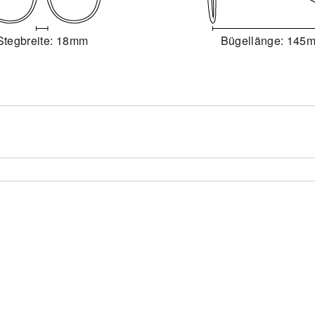
Stegbreite: 18mm
Bügellänge: 145