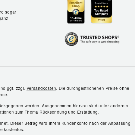
ro sogar
ganz
und ggf. zzgl.
Versandkosten
. Die durchgestrichenen Preise ohne
nse.
urückgegeben werden. Ausgenommen hiervon sind unter anderem
ationen zum Thema Rücksendung und Erstattung.
chnet. Dieser Betrag wird Ihrem Kundenkonto nach der Anpassung
ie kostenlos.