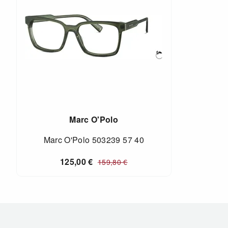
Marc O'Polo
Marc O'Polo 503239 57 40
125,00
€
159,80
€