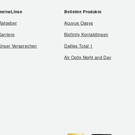
meineLinse
Beliebte Produkte
Ratgeber
Acuvue Oasys
Karriere
Biofinity Kontaktlinsen
Unser Versprechen
Dailies Total 1
Air Optix Night and Day