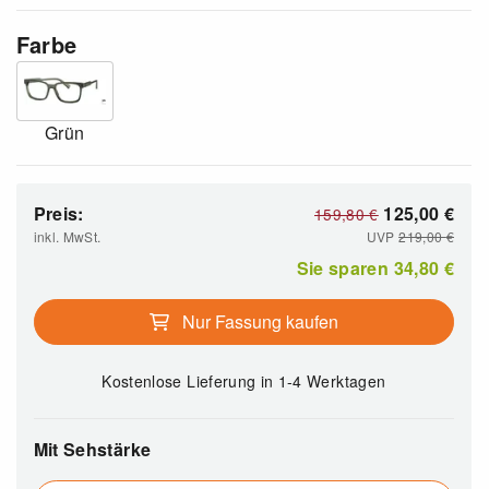
Farbe
Grün
Preis:
125,00
€
159,80
€
inkl. MwSt.
UVP
219,00
€
Sie sparen
34,80
€
Nur Fassung kaufen
Kostenlose Lieferung
in 1-4 Werktagen
Mit Sehstärke