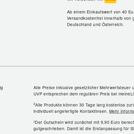
Ab einem Einkaufswert von 40 Eu
Versandkostenfrei innerhalb von 
Deutschland und Österreich.
ig
Alle Preise inklusive gesetzlicher Mehrwertsteuer 
UVP entsprechen dem regulären Preis bei meineLi
2
Alle Produkte können 30 Tage lang kostenlos z
individuell angefertigte Kontaktlinsen.
Mehr Inform
³Der Gutschein wird zunächst mit 9,90 Euro bere
gutgeschrieben. Damit ist die Erstanpassung für S