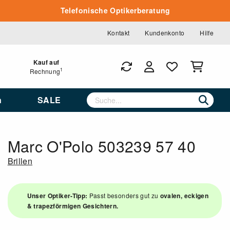
Telefonische Optikerberatung
Kontakt
Kundenkonto
Hilfe
Kauf auf
1
Rechnung
n
SALE
Marc O'Polo 503239 57 40
Brillen
Unser Optiker-Tipp:
Passt besonders gut zu
ovalen, eckigen
& trapezförmigen Gesichtern.