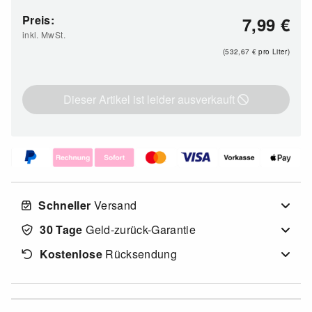
Preis:
7,99
€
inkl. MwSt.
(532,67
€
pro Liter)
Dieser Artikel ist leider ausverkauft
Schneller
Versand
30 Tage
Geld-zurück-Garantie
Kostenlose
Rücksendung