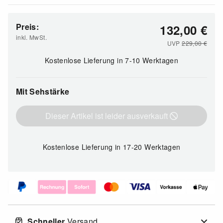
Preis:
132,00
€
inkl. MwSt.
UVP
229,00
€
Kostenlose Lieferung
in 7-10 Werktagen
Mit Sehstärke
Dieser Artikel ist leider ausverkauft
Kostenlose Lieferung
in 17-20 Werktagen
Schneller
Versand