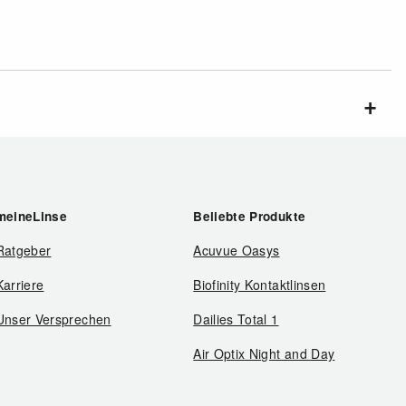
meineLinse
Beliebte Produkte
Ratgeber
Acuvue Oasys
Karriere
Biofinity Kontaktlinsen
Unser Versprechen
Dailies Total 1
Air Optix Night and Day