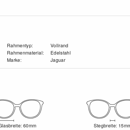
Rahmentyp:
Vollrand
Rahmenmaterial:
Edelstahl
Marke:
Jaguar
Glasbreite: 60mm
Stegbreite: 15m