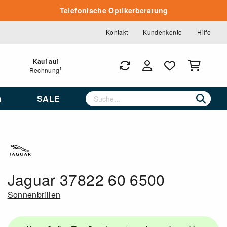
Telefonische Optikerberatung
Kontakt
Kundenkonto
Hilfe
Kauf auf
1
Rechnung
n
SALE
Jaguar 37822 60 6500
Sonnenbrillen