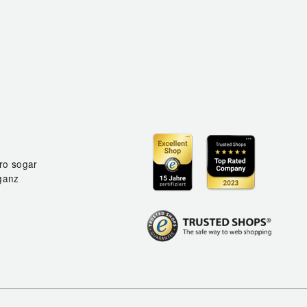
ro sogar
ganz