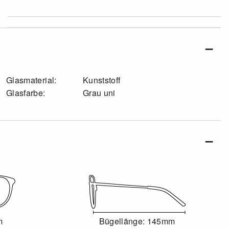
Glasmaterial:
Kunststoff
Glasfarbe:
Grau uni
m
Bügellänge: 145mm