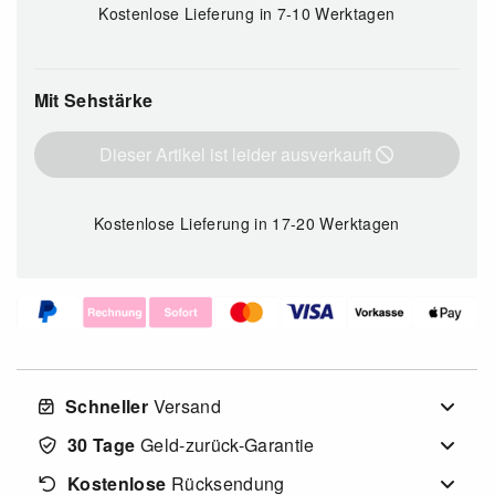
Kostenlose Lieferung
in 7-10 Werktagen
Mit Sehstärke
Dieser Artikel ist leider ausverkauft
Kostenlose Lieferung
in 17-20 Werktagen
Schneller
Versand
30 Tage
Geld-zurück-Garantie
Kostenlose
Rücksendung