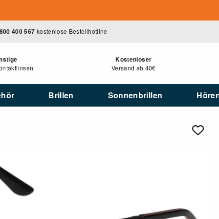
800 400 567
kostenlose Bestellhotline
nstige
Kostenloser
ntaktlinsen
Versand ab 40€
ehör
Brillen
Sonnenbrillen
Höre