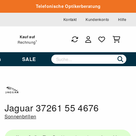
Telefonische Optikerberatung
Kontakt
Kundenkonto
Hilfe
Kauf auf
1
Rechnung
n
SALE
Jaguar 37261 55 4676
Sonnenbrillen