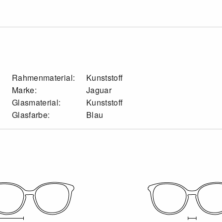
Rahmenmaterial:
Kunststoff
Marke:
Jaguar
Glasmaterial:
Kunststoff
Glasfarbe:
Blau