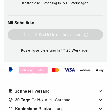
Kostenlose Lieferung
in 7-10 Werktagen
Mit Sehstärke
Dieser Artikel ist leider ausverkauft
Kostenlose Lieferung
in 17-20 Werktagen
Schneller
Versand
30 Tage
Geld-zurück-Garantie
Kostenlose
Rücksendung