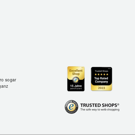
ro sogar
ganz