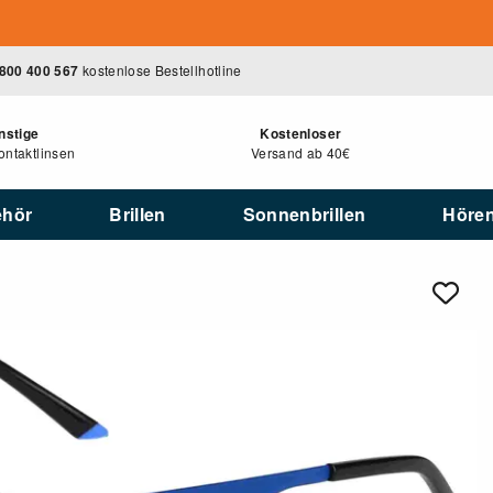
800 400 567
kostenlose Bestellhotline
nstige
Kostenloser
ntaktlinsen
Versand ab 40€
ehör
Brillen
Sonnenbrillen
Höre