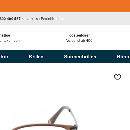
800 400 567
kostenlose Bestellhotline
nstige
Kostenloser
ntaktlinsen
Versand ab 40€
ehör
Brillen
Sonnenbrillen
Höre