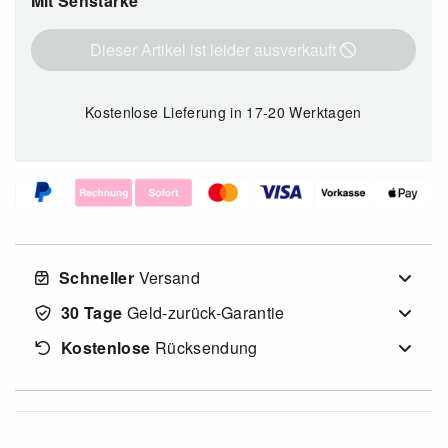
Mit Sehstärke
Dieser Artikel ist leider ausverkauft
Kostenlose Lieferung
in 17-20 Werktagen
Schneller
Versand
30 Tage
Geld-zurück-Garantie
Kostenlose
Rücksendung