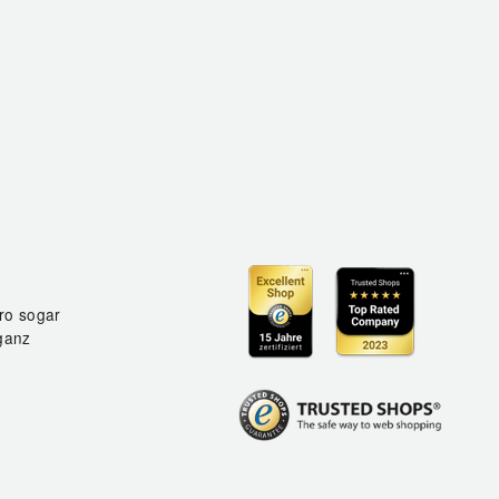
ro sogar
ganz