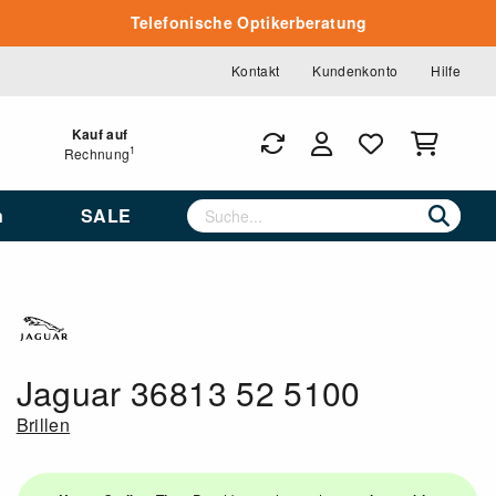
Telefonische Optikerberatung
Kontakt
Kundenkonto
Hilfe
Kauf auf
1
Rechnung
n
SALE
Jaguar 36813 52 5100
Brillen