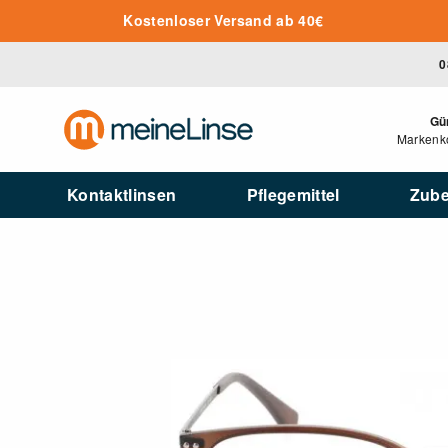
Zum Hauptinhalt springen
Kostenloser Versand ab 40€
0
Gü
Markenko
Kontaktlinsen
Pflegemittel
Zub