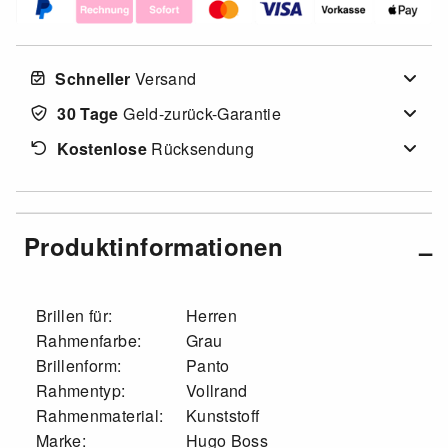
Schneller
Versand
30 Tage
Geld-zurück-Garantie
Kostenlose
Rücksendung
Produktinformationen
Brillen für:
Herren
Rahmenfarbe:
Grau
Brillenform:
Panto
Rahmentyp:
Vollrand
Rahmenmaterial:
Kunststoff
Marke:
Hugo Boss