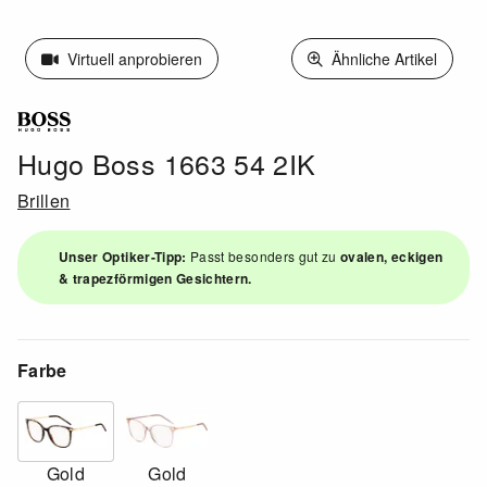
Virtuell anprobieren
Ähnliche Artikel
Hugo Boss 1663 54 2IK
Brillen
Unser Optiker-Tipp:
Passt besonders gut zu
ovalen, eckigen
& trapezförmigen Gesichtern.
Farbe
Gold
Gold