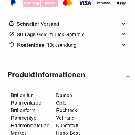
Schneller
Versand
30 Tage
Geld-zurück-Garantie
Kostenlose
Rücksendung
Produktinformationen
Brillen für:
Damen
Rahmenfarbe:
Gold
Brillenform:
Rechteck
Rahmentyp:
Vollrand
Rahmenmaterial:
Kunststoff
Marke:
Hugo Boss