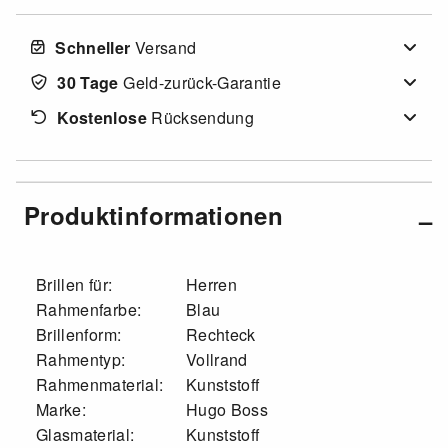
Schneller
Versand
30 Tage
Geld-zurück-Garantie
Kostenlose
Rücksendung
Produktinformationen
Brillen für:
Herren
Rahmenfarbe:
Blau
Brillenform:
Rechteck
Rahmentyp:
Vollrand
Rahmenmaterial:
Kunststoff
Marke:
Hugo Boss
Glasmaterial:
Kunststoff