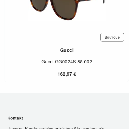
Boutique
Gucci
Gucci GG0024S 58 002
162,97
€
Kontakt
Unseren Kundenservice erreichen Sie montags bis