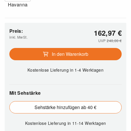
Havanna
Preis:
162,97
€
inkl. MwSt.
UVP
240,00
€
In den Warenkorb
Kostenlose Lieferung
in 1-4 Werktagen
Mit Sehstärke
Sehstärke hinzufügen ab 40 €
Kostenlose Lieferung
in 11-14 Werktagen