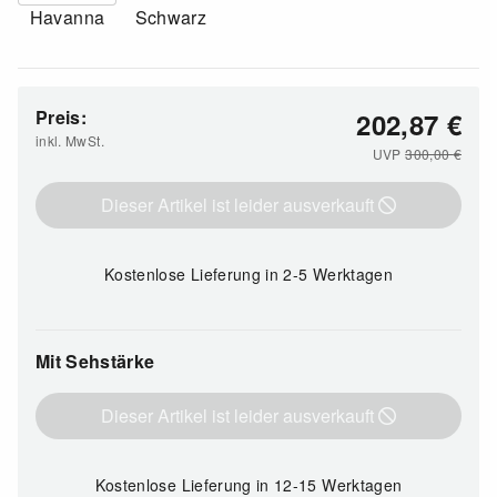
Havanna
Schwarz
Preis:
202,87
€
inkl. MwSt.
UVP
300,00
€
Dieser Artikel ist leider ausverkauft
Kostenlose Lieferung
in 2-5 Werktagen
Mit Sehstärke
Dieser Artikel ist leider ausverkauft
Kostenlose Lieferung
in 12-15 Werktagen