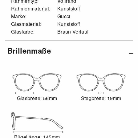
Rahmentyp:
Vollrand
Rahmenmaterial:
Kunststoff
Marke:
Gucci
Glasmaterial:
Kunststoff
Glasfarbe:
Braun Verlauf
Brillenmaße
Glasbreite: 56mm
Stegbreite: 19mm
Bügellänge: 145mm