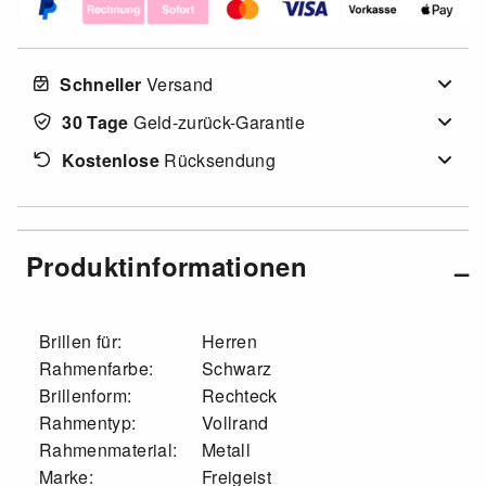
Schneller
Versand
30 Tage
Geld-zurück-Garantie
Kostenlose
Rücksendung
Produktinformationen
Brillen für:
Herren
Rahmenfarbe:
Schwarz
Brillenform:
Rechteck
Rahmentyp:
Vollrand
Rahmenmaterial:
Metall
Marke:
Freigeist