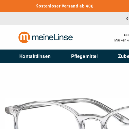
Zum Hauptinhalt springen
Kostenloser Versand ab 40€
0
Gü
Markenko
Kontaktlinsen
Pflegemittel
Zub