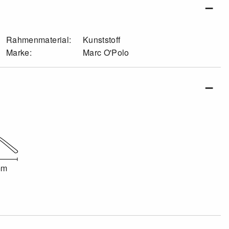
Rahmenmaterial:
Kunststoff
Marke:
Marc O'Polo
mm