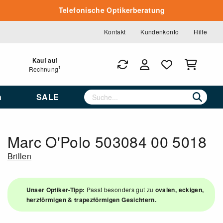
Telefonische Optikerberatung
Kontakt
Kundenkonto
Hilfe
Kauf auf
1
Rechnung
n
SALE
Marc O'Polo 503084 00 5018
Brillen
Unser Optiker-Tipp:
Passt besonders gut zu
ovalen, eckigen,
herzförmigen & trapezförmigen Gesichtern.