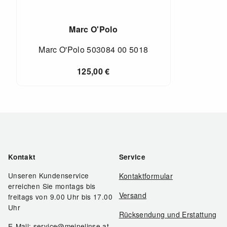
Marc O'Polo
Marc O'Polo 503084 00 5018
125,00
€
Kontakt
Service
Unseren Kundenservice
Kontaktformular
erreichen Sie montags bis
Versand
freitags von 9.00 Uhr bis 17.00
Uhr
Rücksendung und Erstattung
E-Mail: service@meinelinse.at