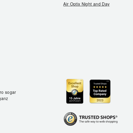
Air Optix Night and Day
ro sogar
ganz