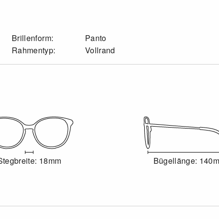
Brillenform:
Panto
Rahmentyp:
Vollrand
Stegbreite: 18mm
Bügellänge: 140