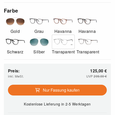
Farbe
Gold
Grau
Havanna
Havanna
Schwarz
Silber
Transparent
Transparent
Preis:
125,00
€
inkl. MwSt.
UVP
209,00
€
Nur Fassung kaufen
Kostenlose Lieferung
in 2-5 Werktagen