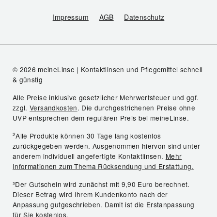
Impressum
AGB
Datenschutz
© 2026 meineLinse | Kontaktlinsen und Pflegemittel schnell
& günstig
Alle Preise inklusive gesetzlicher Mehrwertsteuer und ggf.
zzgl.
Versandkosten
. Die durchgestrichenen Preise ohne
UVP entsprechen dem regulären Preis bei meineLinse.
2
Alle Produkte können 30 Tage lang kostenlos
zurückgegeben werden. Ausgenommen hiervon sind unter
anderem individuell angefertigte Kontaktlinsen.
Mehr
Informationen zum Thema Rücksendung und Erstattung.
³Der Gutschein wird zunächst mit 9,90 Euro berechnet.
Dieser Betrag wird Ihrem Kundenkonto nach der
Anpassung gutgeschrieben. Damit ist die Erstanpassung
für Sie kostenlos.