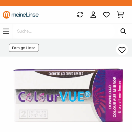
Zum Hauptinhalt springen
Farbige Linse