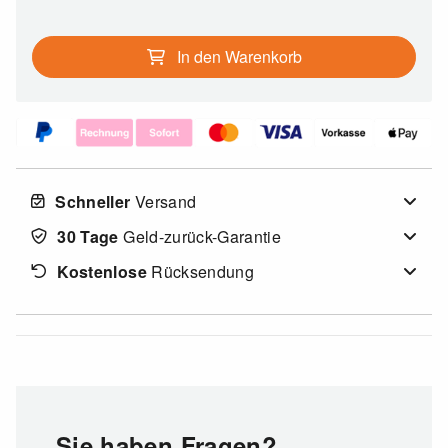
In den Warenkorb
Schneller
Versand
30 Tage
Geld-zurück-Garantie
Kostenlose
Rücksendung
Sie haben Fragen?