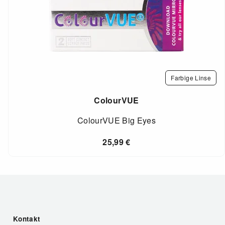
Farbige Linse
ColourVUE
ColourVUE Big Eyes
25,99
€
Kontakt